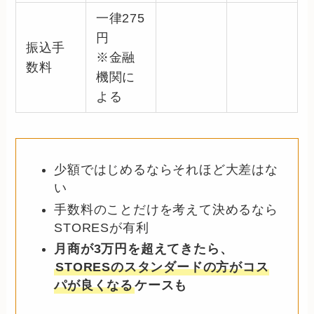
一律275
円
振込手
※金融
数料
機関に
よる
少額ではじめるならそれほど大差はな
い
手数料のことだけを考えて決めるなら
STORESが有利
月商が3万円を超えてきたら、
STORESのスタンダードの方がコス
パが良くなる
ケースも