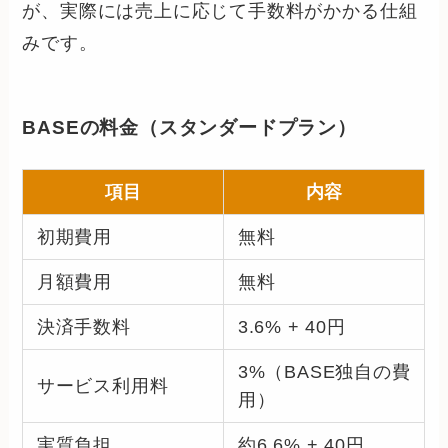
が、実際には売上に応じて手数料がかかる仕組
みです。
BASEの料金（スタンダードプラン）
項目
内容
初期費用
無料
月額費用
無料
決済手数料
3.6% + 40円
3%（BASE独自の費
サービス利用料
用）
実質負担
約6.6% + 40円