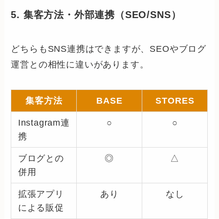
5. 集客方法・外部連携（SEO/SNS）
どちらもSNS連携はできますが、SEOやブログ
運営との相性に違いがあります。
集客方法
BASE
STORES
Instagram連
○
○
携
ブログとの
◎
△
併用
拡張アプリ
あり
なし
による販促